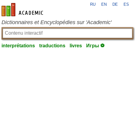
RU
EN
DE
ES
fr-academic.com
Dictionnaires et Encyclopédies sur 'Academic'
interprétations
traductions
livres
Игры ⚽